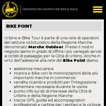
MONTEFELTRO ADVENTURE BIKE & WALK
BIKE POINT
Urbino e-Bike Tour è parte di una rete di operatori
del settore cicloturistico della Regione Marche
denominato
Marche Outdoor
. Presso il nostro
negozio siamo in grado di offrire i più variegati servizi
ai ciclisti di passaggio per la Città di Urbino. Anche in
virtù dell'adesione alla rete dei
Bike Point
diamo:
assistenza meccanica
ricarica e-bike con le motorizzazioni delle più
importanti marche in commercio
vendita ricambi e prodotti per l'integrazione
alimentare necessaria durante le uscite
punto info sui siti di interesse della Città di
Urbino e della Regione Marche
tracce GPS, guide ed accompagnatori
professionali e cartine per i sentieri e le ciclovie