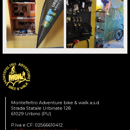
Montefeltro Adventure bike & walk a.s.d.
Strada Statale Urbinate 128
61029 Urbino (PU)
P.Iva e CF: 02566610412