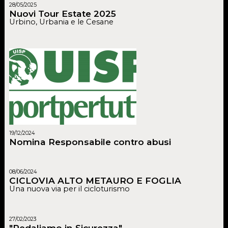
28/05/2025
Nuovi Tour Estate 2025
Urbino, Urbania e le Cesane
19/12/2024
Nomina Responsabile contro abusi
08/06/2024
CICLOVIA ALTO METAURO E FOGLIA
Una nuova via per il cicloturismo
27/02/2023
"Pedaliamo in Sicurezza"