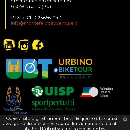
Strada Statale Urbinate 128
61029 Urbino (PU)
P.Iva e CF: 02566610412
info@montefeltroadventure.it
Questo sito o gli strumenti terzi da questo utilizzati si
avvalgono di cookie necessari al funzionamento ed utili
alle finalità illustrate nella cookie policy.