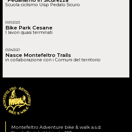
Scuola ciclismo Uisp Pedalo Sicuro
01/01/2023
Bike Park Cesane
I lavori quasi terminati
01/04/2021
Nasce Montefeltro Trails
in collaborazione con i Comuni del territorio
Montefeltro Adventure bike & walk a.s.d.